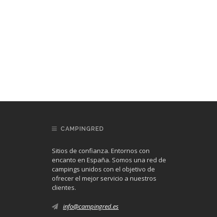
CAMPINGRED
Sitios de confianza. Entornos con
encanto en España. Somos una red de
campings unidos con el objetivo de
ofrecer el mejor servicio a nuestros
clientes.
info@campingred.es