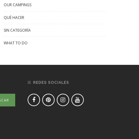
OUR CAMPINGS
QUÉ HACER
SIN CATEGORÍA
WHAT TO DO
REDES SOCIALES