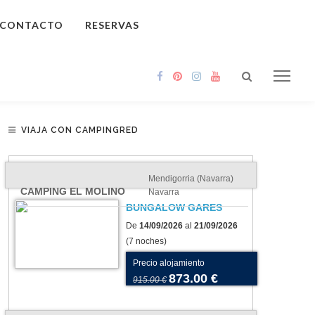
CONTACTO
RESERVAS
VIAJA CON CAMPINGRED
Mendigorria (Navarra)
CAMPING EL MOLINO
Navarra
BUNGALOW GARES
De
14/09/2026
al
21/09/2026
(7 noches)
Precio alojamiento
873.00 €
915.00 €