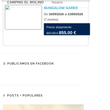
CAMPING EL MOLINO
Navarra
BUNGALOW GARES
De
16/09/2026
al
23/09/2026
(7 noches)
Precio alojamiento
855.00 €
897.00 €
PUBLICAMOS EN FACEBOOK
POSTS + POPULARES