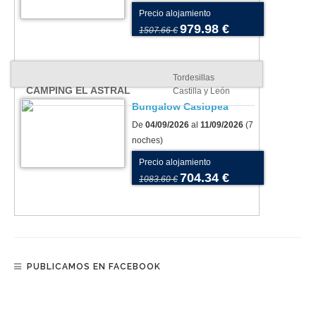
Precio alojamiento
979.98 €
1507.66 €
Tordesillas
CAMPING EL ASTRAL
Castilla y León
Bungalow Casiopea
De
04/09/2026
al
11/09/2026
(7
noches)
Precio alojamiento
704.34 €
1083.60 €
PUBLICAMOS EN FACEBOOK