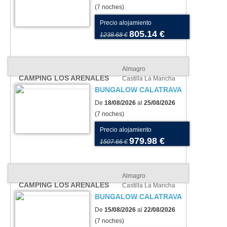
(7 noches)
Precio alojamiento
805.14 €
1238.68 €
Almagro
CAMPING LOS ARENALES
Castilla La Mancha
BUNGALOW CALATRAVA
De
18/08/2026
al
25/08/2026
(7 noches)
Precio alojamiento
979.98 €
1507.66 €
Almagro
CAMPING LOS ARENALES
Castilla La Mancha
BUNGALOW CALATRAVA
De
15/08/2026
al
22/08/2026
(7 noches)