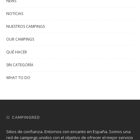
NEWS
NOTICIAS
NUESTROS CAMPINGS
OUR CAMPINGS
QUÉ HACER
SIN CATEGORÍA
WHAT TO DO
CAMPINGRED
Sitios de confianza. Entornos con encanto en España. Somos una
red de campings unidos con el objetivo de ofrecer el mejor servicio