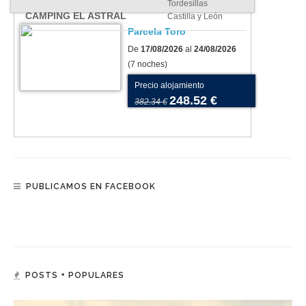
Tordesillas
CAMPING EL ASTRAL
Castilla y León
Parcela Toro
De
17/08/2026
al
24/08/2026
(7 noches)
Precio alojamiento
248.52 €
382.34 €
PUBLICAMOS EN FACEBOOK
POSTS + POPULARES