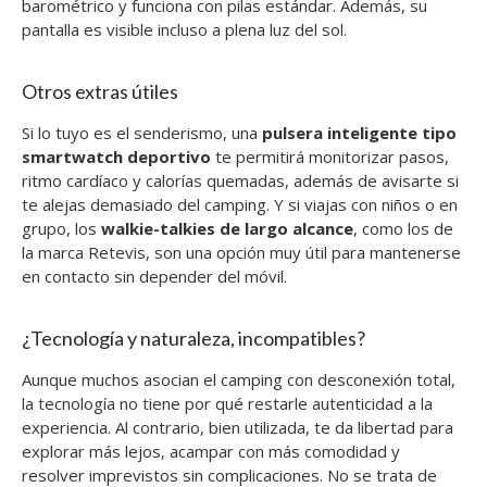
barométrico y funciona con pilas estándar. Además, su
pantalla es visible incluso a plena luz del sol.
Otros extras útiles
Si lo tuyo es el senderismo, una
pulsera inteligente tipo
smartwatch deportivo
te permitirá monitorizar pasos,
ritmo cardíaco y calorías quemadas, además de avisarte si
te alejas demasiado del camping. Y si viajas con niños o en
grupo, los
walkie-talkies de largo alcance
, como los de
la marca Retevis, son una opción muy útil para mantenerse
en contacto sin depender del móvil.
¿Tecnología y naturaleza, incompatibles?
Aunque muchos asocian el camping con desconexión total,
la tecnología no tiene por qué restarle autenticidad a la
experiencia. Al contrario, bien utilizada, te da libertad para
explorar más lejos, acampar con más comodidad y
resolver imprevistos sin complicaciones. No se trata de