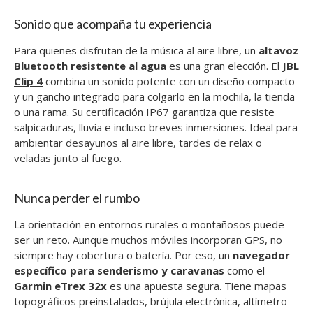
Sonido que acompaña tu experiencia
Para quienes disfrutan de la música al aire libre, un
altavoz
Bluetooth resistente al agua
es una gran elección. El
JBL
Clip 4
combina un sonido potente con un diseño compacto
y un gancho integrado para colgarlo en la mochila, la tienda
o una rama. Su certificación IP67 garantiza que resiste
salpicaduras, lluvia e incluso breves inmersiones. Ideal para
ambientar desayunos al aire libre, tardes de relax o
veladas junto al fuego.
Nunca perder el rumbo
La orientación en entornos rurales o montañosos puede
ser un reto. Aunque muchos móviles incorporan GPS, no
siempre hay cobertura o batería. Por eso, un
navegador
específico para senderismo y caravanas
como el
Garmin eTrex 32x
es una apuesta segura. Tiene mapas
topográficos preinstalados, brújula electrónica, altímetro