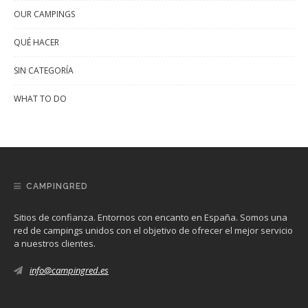
OUR CAMPINGS
QUÉ HACER
SIN CATEGORÍA
WHAT TO DO
CAMPINGRED
Sitios de confianza. Entornos con encanto en España. Somos una
red de campings unidos con el objetivo de ofrecer el mejor servicio
a nuestros clientes.
info@campingred.es