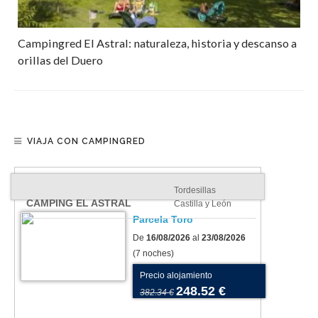
Campingred El Astral: naturaleza, historia y descanso a
orillas del Duero
VIAJA CON CAMPINGRED
Tordesillas
CAMPING EL ASTRAL
Castilla y León
Parcela Toro
De
16/08/2026
al
23/08/2026
(7 noches)
Precio alojamiento
248.52 €
382.34 €