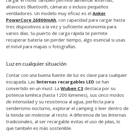
cargar el móvil: también permite alimentar linternas,
altavoces Bluetooth, cámaras o incluso pequeños
ventiladores. Un modelo muy eficaz es el
Anker
PowerCore 26800mAh
, con capacidad para cargar hasta
tres dispositivos a la vez y suficiente autonomía para
varios días. Su puerto de carga rápida te permite
recuperar batería sin perder tiempo, algo esencial si usas
el móvil para mapas o fotografías.
Luz en cualquier situación
Contar con una buena fuente de luz es clave para cualquier
escapada. Las
linternas recargables LED
se han
convertido en un must. La
Wuben C3
destaca por su
potencia lumínica (hasta 1200 lúmenes), sus cinco modos
de intensidad y su resistencia al agua, perfecta para
senderismo nocturno, explorar el camping o leer dentro de
la tienda sin molestar al resto. A diferencia de las linternas
tradicionales, al ser recargable evitas el uso de pilas, lo
que también es más sostenible.