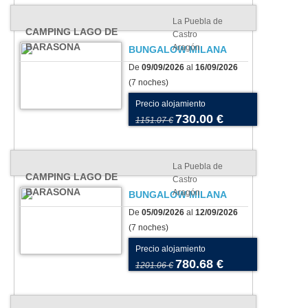
La Puebla de
CAMPING LAGO DE
Castro
BARASONA
Aragón
BUNGALOW MILANA
De
09/09/2026
al
16/09/2026
(7 noches)
Precio alojamiento
730.00 €
1151.07 €
La Puebla de
CAMPING LAGO DE
Castro
BARASONA
Aragón
BUNGALOW MILANA
De
05/09/2026
al
12/09/2026
(7 noches)
Precio alojamiento
780.68 €
1201.06 €