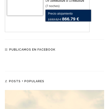
De
10/08/2026
al
17/08/2026
(7 noches)
Precio alojamiento
866.79 €
1333.52 €
PUBLICAMOS EN FACEBOOK
POSTS + POPULARES