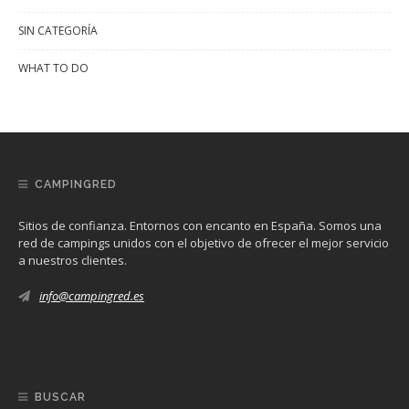
SIN CATEGORÍA
WHAT TO DO
CAMPINGRED
Sitios de confianza. Entornos con encanto en España. Somos una
red de campings unidos con el objetivo de ofrecer el mejor servicio
a nuestros clientes.
info@campingred.es
BUSCAR