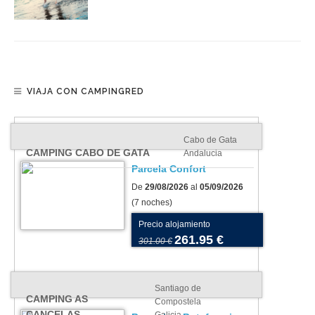
VIAJA CON CAMPINGRED
Cabo de Gata
CAMPING CABO DE GATA
Andalucia
Parcela Confort
De
29/08/2026
al
05/09/2026
(7 noches)
Precio alojamiento
261.95 €
301.00 €
Santiago de
CAMPING AS
Compostela
CANCELAS