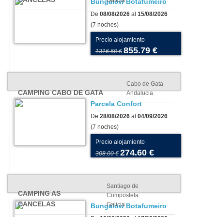
Galicia
Bungalow Botafumeiro
De
08/08/2026
al
15/08/2026
(7 noches)
Precio alojamiento
855.79 €
1316.60 €
Cabo de Gata
CAMPING CABO DE GATA
Andalucia
Parcela Confort
De
28/08/2026
al
04/09/2026
(7 noches)
Precio alojamiento
274.60 €
308.00 €
Santiago de
CAMPING AS
Compostela
CANCELAS
Galicia
Bungalow Botafumeiro