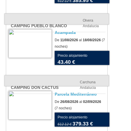
385.95 €
612.12 €
Olvera
CAMPING PUEBLO BLANCO
Andalucia
Acampada
De
11/08/2026
al
18/08/2026
(7
noches)
Precio alojamiento
43.40 €
Carchuna
CAMPING DON CACTUS
Andalucia
Parcela Mediterráneo
De
26/08/2026
al
02/09/2026
(7 noches)
Precio alojamiento
379.33 €
612.12 €