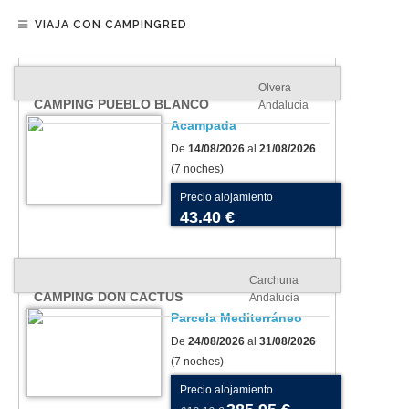
VIAJA CON CAMPINGRED
Olvera
CAMPING PUEBLO BLANCO
Andalucia
Acampada
De
14/08/2026
al
21/08/2026
(7 noches)
Precio alojamiento
43.40 €
Carchuna
CAMPING DON CACTUS
Andalucia
Parcela Mediterráneo
De
24/08/2026
al
31/08/2026
(7 noches)
Precio alojamiento