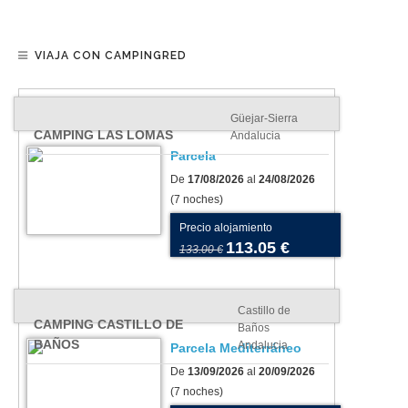
VIAJA CON CAMPINGRED
Güejar-Sierra
CAMPING LAS LOMAS
Andalucia
Parcela
De
17/08/2026
al
24/08/2026
(7 noches)
Precio alojamiento
113.05 €
133.00 €
Castillo de
CAMPING CASTILLO DE
Baños
BAÑOS
Andalucia
Parcela Mediterráneo
De
13/09/2026
al
20/09/2026
(7 noches)