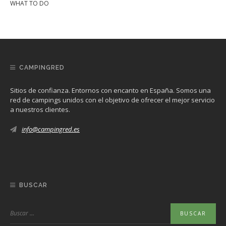
WHAT TO DO
CAMPINGRED
Sitios de confianza. Entornos con encanto en España. Somos una
red de campings unidos con el objetivo de ofrecer el mejor servicio
a nuestros clientes.
info@campingred.es
BUSCAR