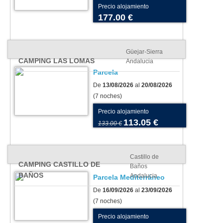
Precio alojamiento
177.00 €
Güejar-Sierra
CAMPING LAS LOMAS
Andalucia
Parcela
De
13/08/2026
al
20/08/2026
(7 noches)
Precio alojamiento
113.05 €
133.00 €
Castillo de
CAMPING CASTILLO DE
Baños
BAÑOS
Andalucia
Parcela Mediterráneo
De
16/09/2026
al
23/09/2026
(7 noches)
Precio alojamiento