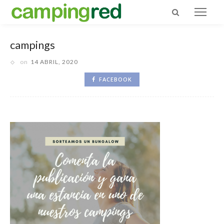
campings
on
14 ABRIL, 2020
FACEBOOK