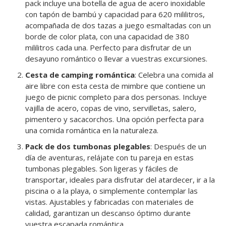
pack incluye una botella de agua de acero inoxidable
con tapón de bambú y capacidad para 620 mililitros,
acompañada de dos tazas a juego esmaltadas con un
borde de color plata, con una capacidad de 380
mililitros cada una. Perfecto para disfrutar de un
desayuno romántico o llevar a vuestras excursiones.
Cesta de camping romántica
: Celebra una comida al
aire libre con esta cesta de mimbre que contiene un
juego de picnic completo para dos personas. Incluye
vajilla de acero, copas de vino, servilletas, salero,
pimentero y sacacorchos. Una opción perfecta para
una comida romántica en la naturaleza.
Pack de dos tumbonas plegables
: Después de un
día de aventuras, relájate con tu pareja en estas
tumbonas plegables. Son ligeras y fáciles de
transportar, ideales para disfrutar del atardecer, ir a la
piscina o a la playa, o simplemente contemplar las
vistas. Ajustables y fabricadas con materiales de
calidad, garantizan un descanso óptimo durante
vuestra escapada romántica.