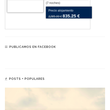
(7 noches)
Precio alojamiento
835.25 €
1285.00 €
PUBLICAMOS EN FACEBOOK
POSTS + POPULARES