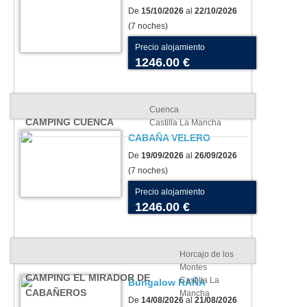
De
15/10/2026
al
22/10/2026
(7 noches)
Precio alojamiento
1246.00 €
Cuenca
CAMPING CUENCA
Castilla La Mancha
CABAÑA VELERO
De
19/09/2026
al
26/09/2026
(7 noches)
Precio alojamiento
1246.00 €
Horcajo de los
Montes
CAMPING EL MIRADOR DE
Castilla La
Bungalow RAÑA
CABAÑEROS
Mancha
De
14/08/2026
al
21/08/2026