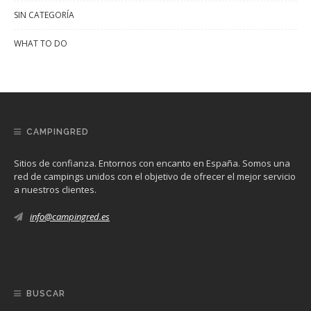
SIN CATEGORÍA
WHAT TO DO
CAMPINGRED
Sitios de confianza. Entornos con encanto en España. Somos una
red de campings unidos con el objetivo de ofrecer el mejor servicio
a nuestros clientes.
info@campingred.es
BUSCAR