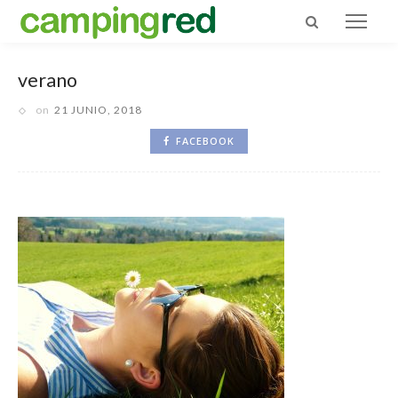
verano
on
21 JUNIO, 2018
FACEBOOK