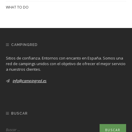
WHAT TO DO
CAMPINGRED
Sitios de confianza. Entornos con encanto en España. Somos una
red de campings unidos con el objetivo de ofrecer el mejor servicio
a nuestros clientes.
info@campingred.es
BUSCAR