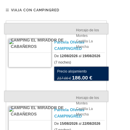
VIAJA CON CAMPINGRED
Horcajo de los
Montes
CAMPING EL MIRADOR DE
Castilla La
Parcela Ofertas
CABAÑEROS
Mancha
CAMPINGRED
De
12/08/2026
al
19/08/2026
(7 noches)
Precio alojamiento
186.00 €
217.00 €
Horcajo de los
Montes
CAMPING EL MIRADOR DE
Castilla La
Parcela Ofertas
CABAÑEROS
Mancha
CAMPINGRED
De
15/08/2026
al
22/08/2026