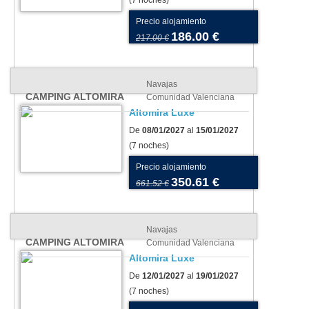
(7 noches)
Precio alojamiento
186.00 €
217.00 €
Navajas
CAMPING ALTOMIRA
Comunidad Valenciana
Altomira Luxe
De
08/01/2027
al
15/01/2027
(7 noches)
Precio alojamiento
350.61 €
661.52 €
Navajas
CAMPING ALTOMIRA
Comunidad Valenciana
Altomira Luxe
De
12/01/2027
al
19/01/2027
(7 noches)