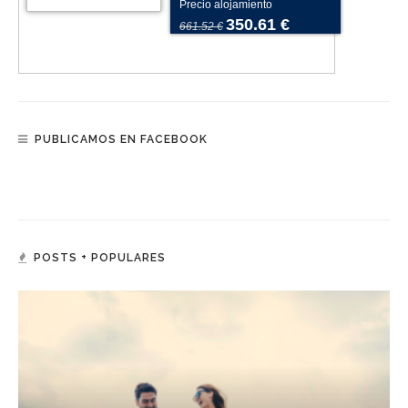
Precio alojamiento
350.61 €
661.52 €
PUBLICAMOS EN FACEBOOK
POSTS + POPULARES