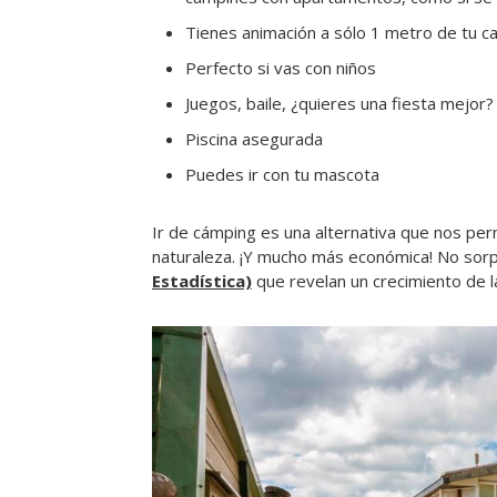
Tienes animación a sólo 1 metro de tu c
Perfecto si vas con niños
Juegos, baile, ¿quieres una fiesta mejor? 
Piscina asegurada
Puedes ir con tu mascota
Ir de cámping es una alternativa que nos per
naturaleza. ¡Y mucho más económica! No sorp
Estadística)
que revelan un crecimiento de l