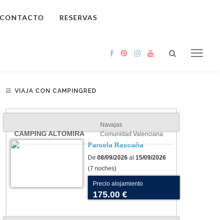
CONTACTO
RESERVAS
VIAJA CON CAMPINGRED
Navajas
CAMPING ALTOMIRA
Comunidad Valenciana
Parcela Rascaña
De
08/09/2026
al
15/09/2026
(7 noches)
Precio alojamiento
175.00 €