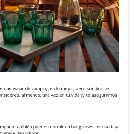
que viajar de cámping es lo mejor, pero sí indicarte
onsideres, al menos, una vez en tu vida (y te aseguramos
acampada también puedes dormir en bungalows. Incluso hay
tratase de un hotel