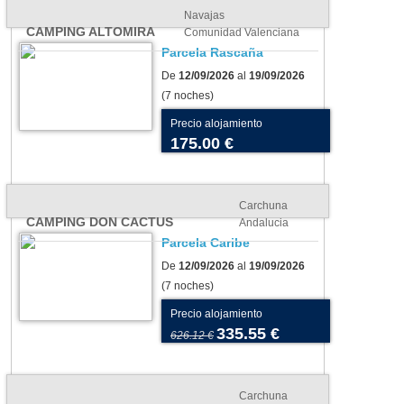
Navajas
CAMPING ALTOMIRA
Comunidad Valenciana
Parcela Rascaña
De
12/09/2026
al
19/09/2026
(7 noches)
Precio alojamiento
175.00 €
Carchuna
CAMPING DON CACTUS
Andalucia
Parcela Caribe
De
12/09/2026
al
19/09/2026
(7 noches)
Precio alojamiento
335.55 €
626.12 €
Carchuna