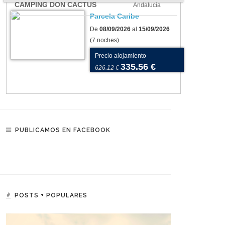
CAMPING DON CACTUS
Andalucia
Parcela Caribe
De
08/09/2026
al
15/09/2026
(7 noches)
Precio alojamiento
335.56 €
626.12 €
PUBLICAMOS EN FACEBOOK
POSTS + POPULARES