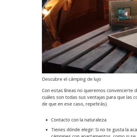
Descubre el cámping de lujo
Con estas líneas no queremos convencerte de 
cuáles son todas sus ventajas para que las c
de que en ese caso, repetirás).
Contacto con la naturaleza
Tienes dónde elegir: Si no te gusta la 
cámpines con apartamentos, como si se 