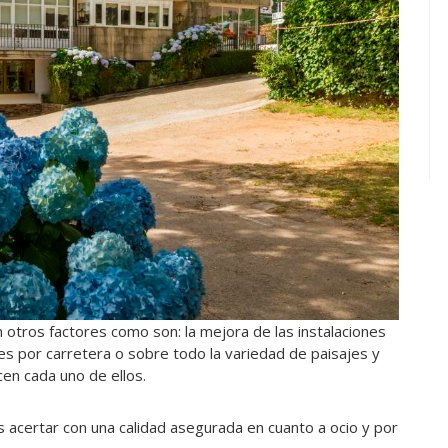
otros factores como son: la mejora de las instalaciones
s por carretera o sobre todo la variedad de paisajes y
cen cada uno de ellos.
acertar con una calidad asegurada en cuanto a ocio y por