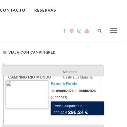
CONTACTO
RESERVAS
VIAJA CON CAMPINGRED
Mesones
CAMPING RIO MUNDO
Castilla La Mancha
Parcela Roble
De
09/08/2026
al
16/08/2026
(7 noches)
Precio alojamiento
296.24 €
322.00 €