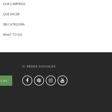
OUR CAMPINGS
QUÉ HACER
SIN CATEGORÍA
WHAT TO DO
REDES SOCIALES