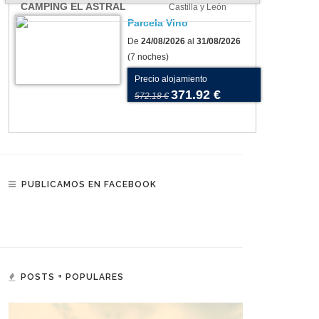
CAMPING EL ASTRAL
Castilla y León
esplendor
Parcela Vino
De
24/08/2026
al
31/08/2026
(7 noches)
Precio alojamiento
371.92 €
572.18 €
PUBLICAMOS EN FACEBOOK
POSTS + POPULARES