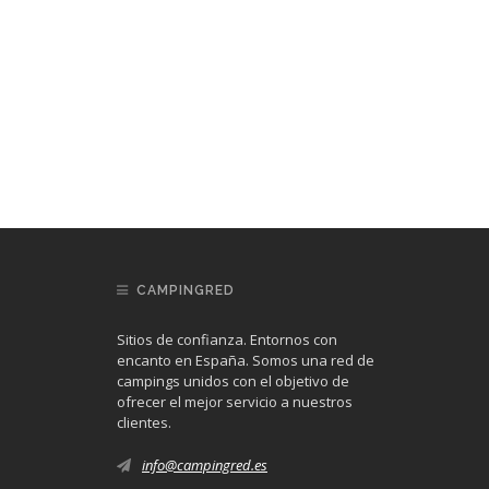
CAMPINGRED
Sitios de confianza. Entornos con
encanto en España. Somos una red de
campings unidos con el objetivo de
ofrecer el mejor servicio a nuestros
clientes.
info@campingred.es