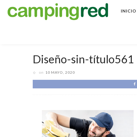
INICIO
Diseño-sin-título561
on
10 MAYO, 2020