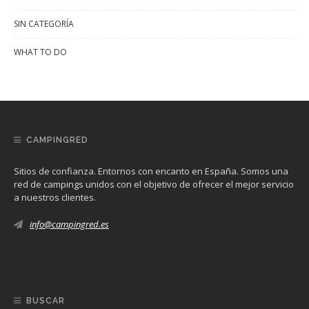
SIN CATEGORÍA
WHAT TO DO
CAMPINGRED
Sitios de confianza. Entornos con encanto en España. Somos una
red de campings unidos con el objetivo de ofrecer el mejor servicio
a nuestros clientes.
info@campingred.es
BUSCAR