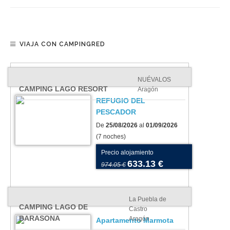
VIAJA CON CAMPINGRED
NUÉVALOS
CAMPING LAGO RESORT
Aragón
REFUGIO DEL
PESCADOR
De
25/08/2026
al
01/09/2026
(7 noches)
Precio alojamiento
633.13 €
974.05 €
La Puebla de
CAMPING LAGO DE
Castro
BARASONA
Aragón
Apartamento Marmota