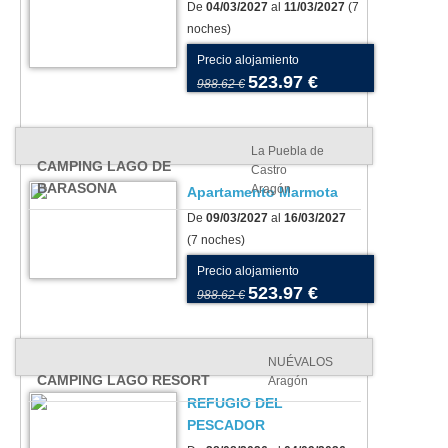
De
04/03/2027
al
11/03/2027
(7
noches)
Precio alojamiento
523.97 €
988.62 €
La Puebla de
CAMPING LAGO DE
Castro
BARASONA
Aragón
Apartamento Marmota
De
09/03/2027
al
16/03/2027
(7 noches)
Precio alojamiento
523.97 €
988.62 €
NUÉVALOS
CAMPING LAGO RESORT
Aragón
REFUGIO DEL
PESCADOR