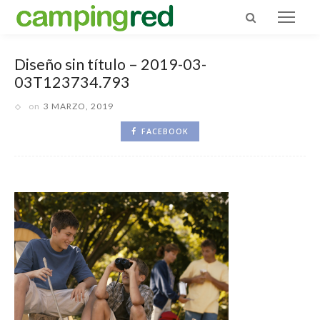
Diseño sin título – 2019-03-
03T123734.793
on
3 MARZO, 2019
FACEBOOK