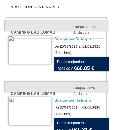
VIAJA CON CAMPINGRED
Güejar-Sierra
CAMPING LAS LOMAS
Andalucia
Bungalow Refugio
De
25/08/2026
al
01/09/2026
(7 noches)
Precio alojamiento
668.85 €
1029.00 €
Güejar-Sierra
CAMPING LAS LOMAS
Andalucia
Bungalow Refugio
De
27/08/2026
al
03/09/2026
(7 noches)
Precio alojamiento
646.31 €