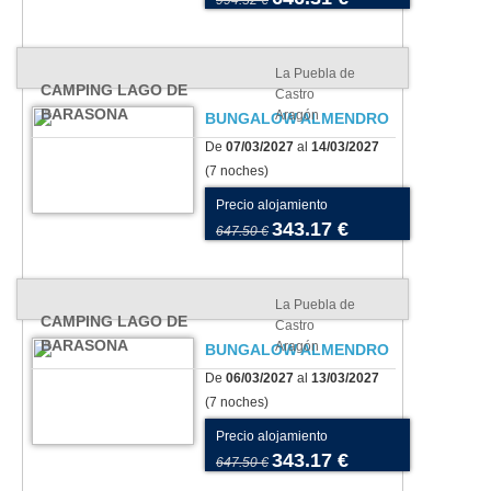
994.32 €
La Puebla de
CAMPING LAGO DE
Castro
BARASONA
Aragón
BUNGALOW ALMENDRO
De
07/03/2027
al
14/03/2027
(7 noches)
Precio alojamiento
343.17 €
647.50 €
La Puebla de
CAMPING LAGO DE
Castro
BARASONA
Aragón
BUNGALOW ALMENDRO
De
06/03/2027
al
13/03/2027
(7 noches)
Precio alojamiento
343.17 €
647.50 €