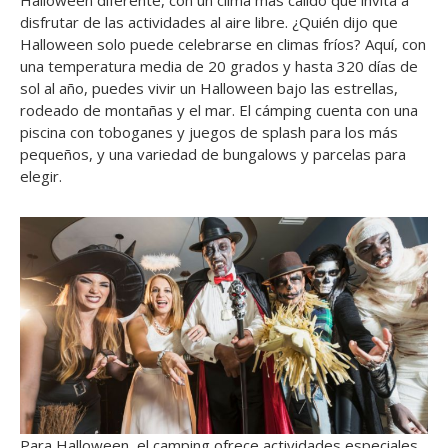
Halloween diferente, con un clima más cálido que invita a
disfrutar de las actividades al aire libre. ¿Quién dijo que
Halloween solo puede celebrarse en climas fríos? Aquí, con
una temperatura media de 20 grados y hasta 320 días de
sol al año, puedes vivir un Halloween bajo las estrellas,
rodeado de montañas y el mar. El cámping cuenta con una
piscina con toboganes y juegos de splash para los más
pequeños, y una variedad de bungalows y parcelas para
elegir.
Para Halloween, el camping ofrece actividades especiales