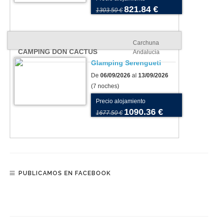
821.84 €
1303.50 €
Carchuna
CAMPING DON CACTUS
Andalucia
Glamping Serengueti
De
06/09/2026
al
13/09/2026
(7 noches)
Precio alojamiento
1090.36 €
1677.50 €
PUBLICAMOS EN FACEBOOK