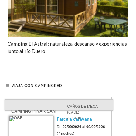
Camping El Astral: naturaleza, descanso y experiencias
junto al río Duero
VIAJA CON CAMPINGRED
CAÑOS DE MECA
CAMPING PINAR SAN
(CADIZ)
JOSE
Andalucia
Parcela caravana
De
02/09/2026
al
09/09/2026
(7 noches)