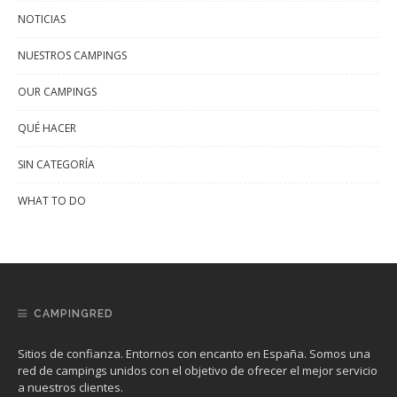
NOTICIAS
NUESTROS CAMPINGS
OUR CAMPINGS
QUÉ HACER
SIN CATEGORÍA
WHAT TO DO
CAMPINGRED
Sitios de confianza. Entornos con encanto en España. Somos una
red de campings unidos con el objetivo de ofrecer el mejor servicio
a nuestros clientes.