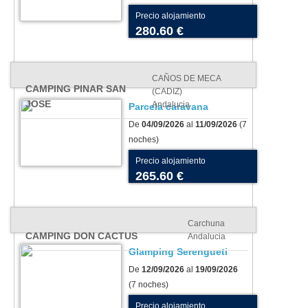
Precio alojamiento
280.60 €
CAÑOS DE MECA
CAMPING PINAR SAN
(CADIZ)
JOSE
Andalucia
Parcela caravana
De
04/09/2026
al
11/09/2026
(7
noches)
Precio alojamiento
265.60 €
Carchuna
CAMPING DON CACTUS
Andalucia
Glamping Serengueti
De
12/09/2026
al
19/09/2026
(7 noches)
Precio alojamiento