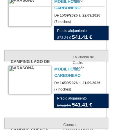
BARASONA
Aragón
MOBILHOME
CARBONERO
De
15/09/2026
al
22/09/2026
(7 noches)
Precio alojamiento
541.41 €
873.24 €
La Puebla de
CAMPING LAGO DE
Castro
BARASONA
Aragón
MOBILHOME
CARBONERO
De
14/09/2026
al
21/09/2026
(7 noches)
Precio alojamiento
541.41 €
873.24 €
Cuenca
CAMPING CUENCA