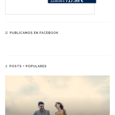
717.55 €
1138.06 €
PUBLICAMOS EN FACEBOOK
POSTS + POPULARES