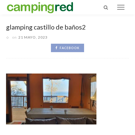
glamping castillo de baños2
on
21 MAYO, 2023
FACEBOOK