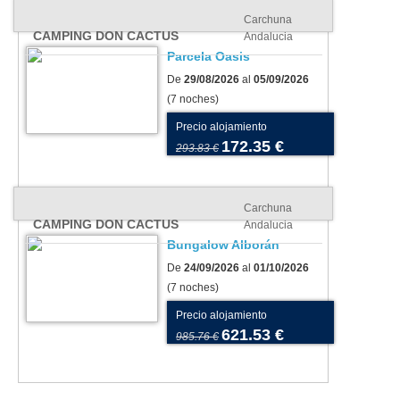
Carchuna
CAMPING DON CACTUS
Andalucia
Parcela Oasis
De
29/08/2026
al
05/09/2026
(7 noches)
Precio alojamiento
172.35 €
293.83 €
Carchuna
CAMPING DON CACTUS
Andalucia
Bungalow Alborán
De
24/09/2026
al
01/10/2026
(7 noches)
Precio alojamiento
621.53 €
985.76 €