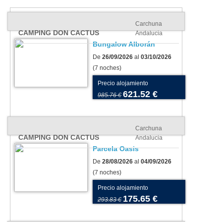
Carchuna
CAMPING DON CACTUS
Andalucia
Bungalow Alborán
De
26/09/2026
al
03/10/2026
(7 noches)
Precio alojamiento
621.52 €
985.76 €
Carchuna
CAMPING DON CACTUS
Andalucia
Parcela Oasis
De
28/08/2026
al
04/09/2026
(7 noches)
Precio alojamiento
175.65 €
293.83 €