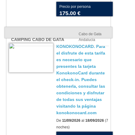
Precio por persona
175.00 €
Cabo de Gata
CAMPING CABO DE GATA
Andalucia
KONOKONOCARD. Para
el disfrute de esta tarifa
es necesario que
presentes la tarjeta
KonokonoCard durante
el check-in. Puedes
obtenerla, consultar las
condiciones y disfrutar
de todas sus ventajas
visitando la página
konokonocard.com
De
11/09/2026
al
18/09/2026
(7
noches)