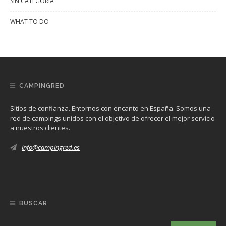
SIN CATEGORÍA
WHAT TO DO
CAMPINGRED
Sitios de confianza. Entornos con encanto en España. Somos una
red de campings unidos con el objetivo de ofrecer el mejor servicio
a nuestros clientes.
info@campingred.es
BUSCAR