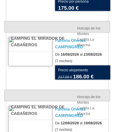
Precio por persona
175.00 €
Horcajo de los
Montes
CAMPING EL MIRADOR DE
Castilla La
Parcela Ofertas
CABAÑEROS
Mancha
CAMPINGRED
De
16/08/2026
al
23/08/2026
(7 noches)
Precio alojamiento
186.00 €
217.00 €
Horcajo de los
Montes
CAMPING EL MIRADOR DE
Castilla La
Parcela Ofertas
CABAÑEROS
Mancha
CAMPINGRED
De
12/08/2026
al
19/08/2026
(7 noches)