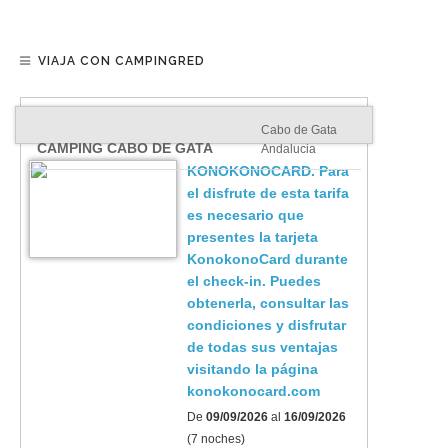
VIAJA CON CAMPINGRED
Cabo de Gata
CAMPING CABO DE GATA
Andalucia
KONOKONOCARD. Para
el disfrute de esta tarifa
es necesario que
presentes la tarjeta
KonokonoCard durante
el check-in. Puedes
obtenerla, consultar las
condiciones y disfrutar
de todas sus ventajas
visitando la página
konokonocard.com
De
09/09/2026
al
16/09/2026
(7 noches)