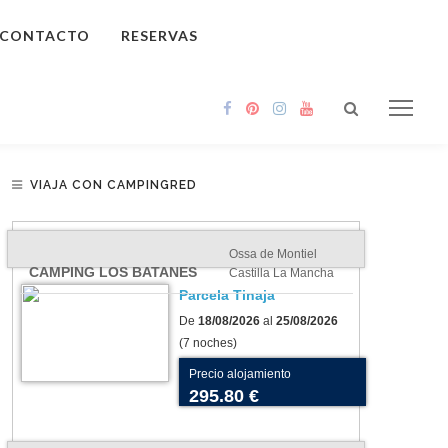
CONTACTO
RESERVAS
VIAJA CON CAMPINGRED
Ossa de Montiel
CAMPING LOS BATANES
Castilla La Mancha
Parcela Tinaja
De
18/08/2026
al
25/08/2026
(7 noches)
Precio alojamiento
295.80 €