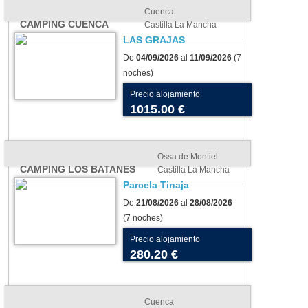
Cuenca
CAMPING CUENCA
Castilla La Mancha
LAS GRAJAS
De
04/09/2026
al
11/09/2026
(7
noches)
Precio alojamiento
1015.00 €
Ossa de Montiel
CAMPING LOS BATANES
Castilla La Mancha
Parcela Tinaja
De
21/08/2026
al
28/08/2026
(7 noches)
Precio alojamiento
280.20 €
Cuenca