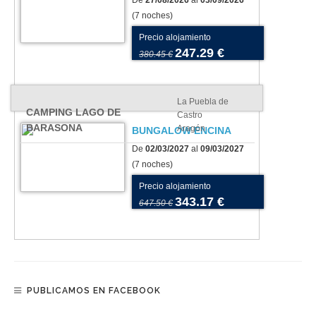
De
27/08/2026
al
03/09/2026
(7 noches)
Precio alojamiento
247.29 €
380.45 €
La Puebla de
CAMPING LAGO DE
Castro
BARASONA
Aragón
BUNGALOW ENCINA
De
02/03/2027
al
09/03/2027
(7 noches)
Precio alojamiento
343.17 €
647.50 €
PUBLICAMOS EN FACEBOOK