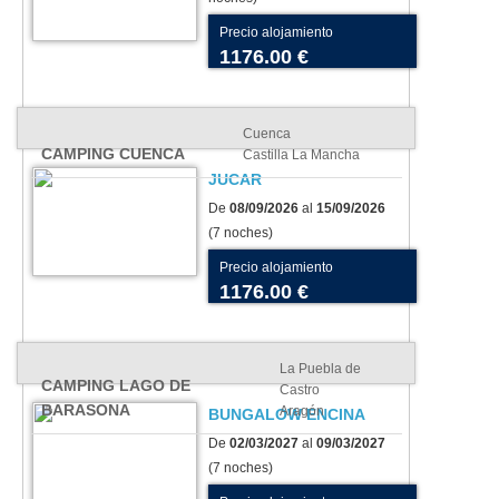
Precio alojamiento
1176.00 €
Cuenca
CAMPING CUENCA
Castilla La Mancha
JUCAR
De
08/09/2026
al
15/09/2026
(7 noches)
Precio alojamiento
1176.00 €
La Puebla de
CAMPING LAGO DE
Castro
BARASONA
Aragón
BUNGALOW ENCINA
De
02/03/2027
al
09/03/2027
(7 noches)