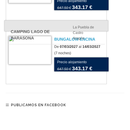
Precio alojamiento
343.17 €
647.50 €
La Puebla de
CAMPING LAGO DE
Castro
BARASONA
Aragón
BUNGALOW ENCINA
De
07/03/2027
al
14/03/2027
(7 noches)
Precio alojamiento
343.17 €
647.50 €
PUBLICAMOS EN FACEBOOK