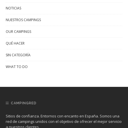
NOTICIAS
NUESTROS CAMPINGS
OUR CAMPINGS
QUÉ HACER
SIN CATEGORÍA
WHAT TO DO
CAMPINGRED
Sitios de confianza. Entornos con encanto en España. Somos una
red de campings unidos con el objetivo de ofrecer el mejor servicio
a nuestros clientes.