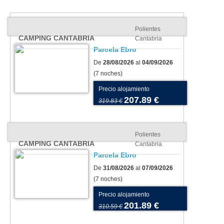
Polientes
CAMPING CANTABRIA
Cantabria
Parcela Ebro
De
28/08/2026
al
04/09/2026
(7 noches)
Precio alojamiento
207.89 €
319.83 €
Polientes
CAMPING CANTABRIA
Cantabria
Parcela Ebro
De
31/08/2026
al
07/09/2026
(7 noches)
Precio alojamiento
201.89 €
310.59 €