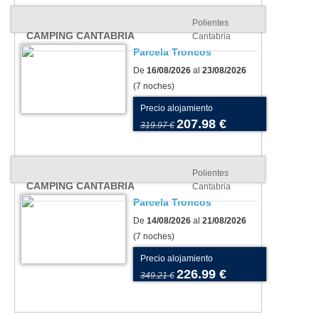
Polientes
CAMPING CANTABRIA
Cantabria
Parcela Troncos
De
16/08/2026
al
23/08/2026
(7 noches)
Precio alojamiento
207.98 €
319.97 €
Polientes
CAMPING CANTABRIA
Cantabria
Parcela Troncos
De
14/08/2026
al
21/08/2026
(7 noches)
Precio alojamiento
226.99 €
349.21 €