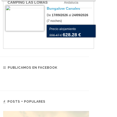
CAMPING LAS LOMAS
Andalucia
Bungalow Canales
De
17/09/2026
al
24/09/2026
(7 noches)
Precio alojamiento
628.28 €
996.47 €
PUBLICAMOS EN FACEBOOK
POSTS + POPULARES