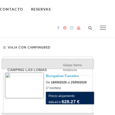
CONTACTO
RESERVAS
VIAJA CON CAMPINGRED
Güejar-Sierra
CAMPING LAS LOMAS
Andalucia
Bungalow Canales
De
18/09/2026
al
25/09/2026
(7 noches)
Precio alojamiento
628.27 €
996.47 €