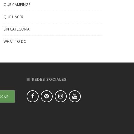
OUR CAMPINGS
QUÉ HACER
SIN CATEGORÍA
WHAT TO DO
REDES SOCIALES