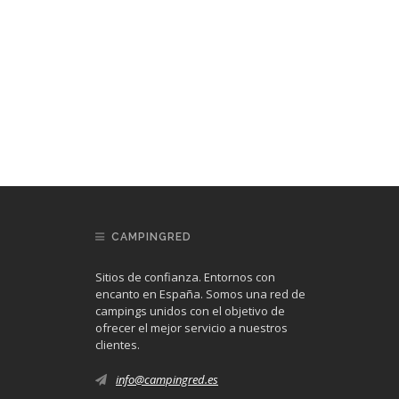
CAMPINGRED
Sitios de confianza. Entornos con
encanto en España. Somos una red de
campings unidos con el objetivo de
ofrecer el mejor servicio a nuestros
clientes.
info@campingred.es