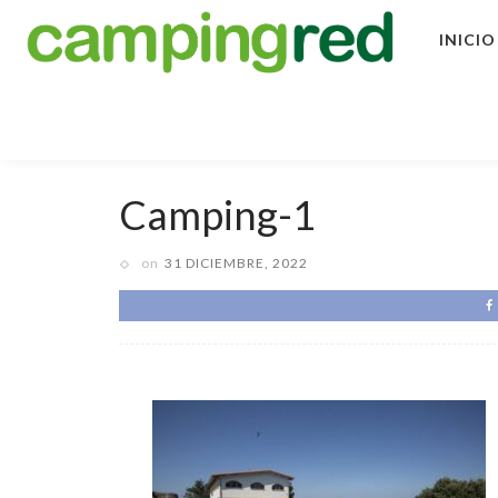
INICIO
Camping-1
on
31 DICIEMBRE, 2022