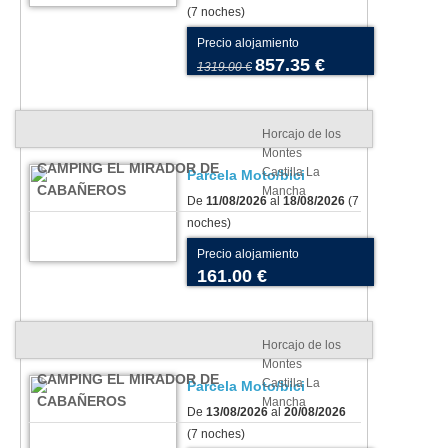
(7 noches)
Precio alojamiento
857.35 €
1319.00 €
Horcajo de los
Montes
CAMPING EL MIRADOR DE
Castilla La
Parcela Moto/bici
CABAÑEROS
Mancha
De
11/08/2026
al
18/08/2026
(7
noches)
Precio alojamiento
161.00 €
Horcajo de los
Montes
CAMPING EL MIRADOR DE
Castilla La
Parcela Moto/bici
CABAÑEROS
Mancha
De
13/08/2026
al
20/08/2026
(7 noches)