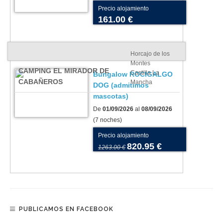
Precio alojamiento
161.00 €
Horcajo de los
Montes
CAMPING EL MIRADOR DE
Castilla La
Bungalow ROCIGALGO
CABAÑEROS
Mancha
DOG (admitimos
mascotas)
De
01/09/2026
al
08/09/2026
(7 noches)
Precio alojamiento
820.95 €
1263.00 €
PUBLICAMOS EN FACEBOOK