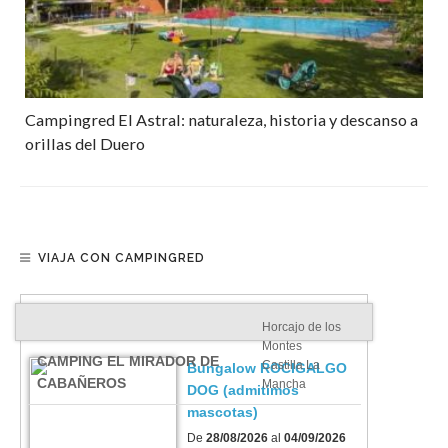
Campingred El Astral: naturaleza, historia y descanso a
orillas del Duero
VIAJA CON CAMPINGRED
Horcajo de los
Montes
CAMPING EL MIRADOR DE
Castilla La
Bungalow ROCIGALGO
CABAÑEROS
Mancha
DOG (admitimos
mascotas)
De
28/08/2026
al
04/09/2026