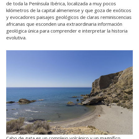
de toda la Península Ibérica, localizada a muy pocos
kilómetros de la capital almeriense y que goza de exóticos
y evocadores paisajes geológicos de claras reminiscencias
africanas que esconden una extraordinaria información
geológica única para comprender e interpretar la historia
evolutiva.
Cabo de gata es un complejo volcánico y un magnífico