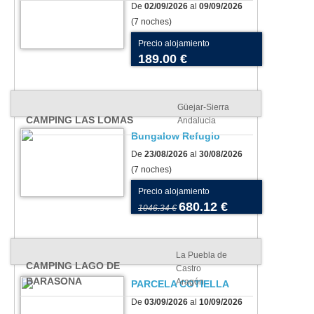
De
02/09/2026
al
09/09/2026
(7 noches)
Precio alojamiento
189.00 €
Güejar-Sierra
CAMPING LAS LOMAS
Andalucia
Bungalow Refugio
De
23/08/2026
al
30/08/2026
(7 noches)
Precio alojamiento
680.12 €
1046.34 €
La Puebla de
CAMPING LAGO DE
Castro
BARASONA
Aragón
PARCELA COTIELLA
De
03/09/2026
al
10/09/2026