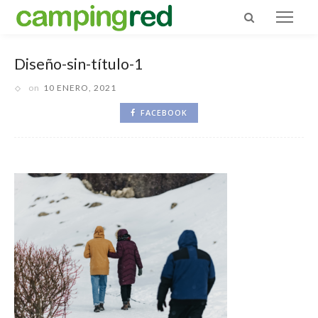
Diseño-sin-título-1
on
10 ENERO, 2021
FACEBOOK