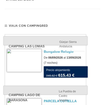
VIAJA CON CAMPINGRED
Güejar-Sierra
CAMPING LAS LOMAS
Andalucia
Bungalow Refugio
De
06/09/2026
al
13/09/2026
(7 noches)
Precio alojamiento
615.43 €
946.82 €
La Puebla de
CAMPING LAGO DE
Castro
BARASONA
Aragón
PARCELA COTIELLA