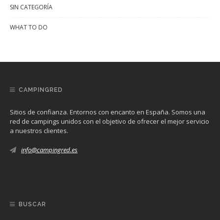
SIN CATEGORÍA
WHAT TO DO
CAMPINGRED
Sitios de confianza. Entornos con encanto en España. Somos una
red de campings unidos con el objetivo de ofrecer el mejor servicio
a nuestros clientes.
info@campingred.es
BUSCAR