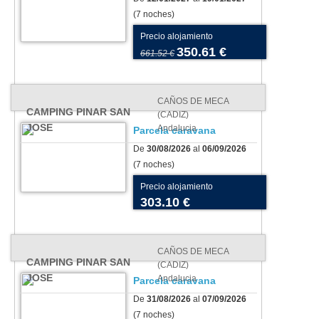
(7 noches)
Precio alojamiento
350.61 €
661.52 €
CAÑOS DE MECA
CAMPING PINAR SAN
(CADIZ)
JOSE
Andalucia
Parcela caravana
De
30/08/2026
al
06/09/2026
(7 noches)
Precio alojamiento
303.10 €
CAÑOS DE MECA
CAMPING PINAR SAN
(CADIZ)
JOSE
Andalucia
Parcela caravana
De
31/08/2026
al
07/09/2026
(7 noches)