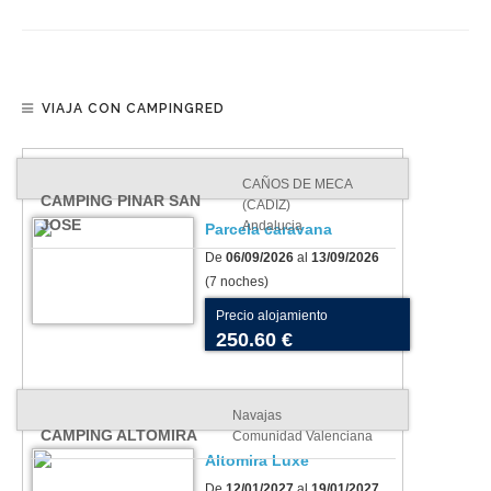
VIAJA CON CAMPINGRED
CAÑOS DE MECA
CAMPING PINAR SAN
(CADIZ)
JOSE
Andalucia
Parcela caravana
De
06/09/2026
al
13/09/2026
(7 noches)
Precio alojamiento
250.60 €
Navajas
CAMPING ALTOMIRA
Comunidad Valenciana
Altomira Luxe
De
12/01/2027
al
19/01/2027