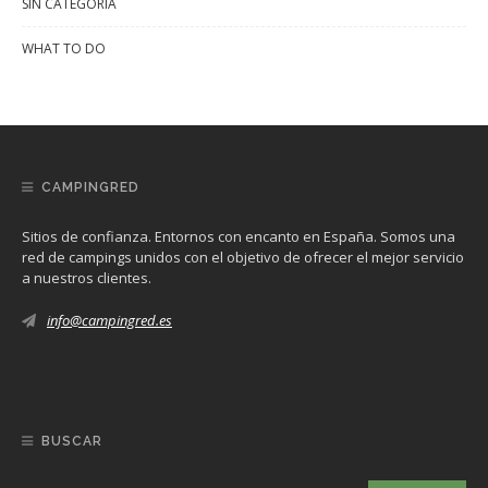
SIN CATEGORÍA
WHAT TO DO
CAMPINGRED
Sitios de confianza. Entornos con encanto en España. Somos una
red de campings unidos con el objetivo de ofrecer el mejor servicio
a nuestros clientes.
info@campingred.es
BUSCAR