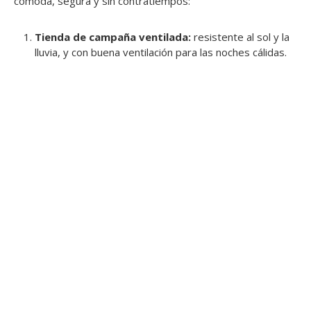
cómoda, segura y sin contratiempos:
Tienda de campaña ventilada:
resistente al sol y la
lluvia, y con buena ventilación para las noches cálidas.