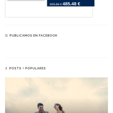
485.48 €
905.86 €
PUBLICAMOS EN FACEBOOK
POSTS + POPULARES