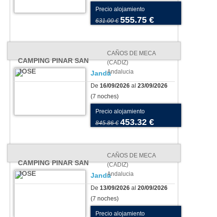
Precio alojamiento
555.75 €
631.00 €
CAÑOS DE MECA
CAMPING PINAR SAN
(CADIZ)
JOSE
Andalucia
Janda
De
16/09/2026
al
23/09/2026
(7 noches)
Precio alojamiento
453.32 €
845.86 €
CAÑOS DE MECA
CAMPING PINAR SAN
(CADIZ)
JOSE
Andalucia
Janda
De
13/09/2026
al
20/09/2026
(7 noches)
Precio alojamiento